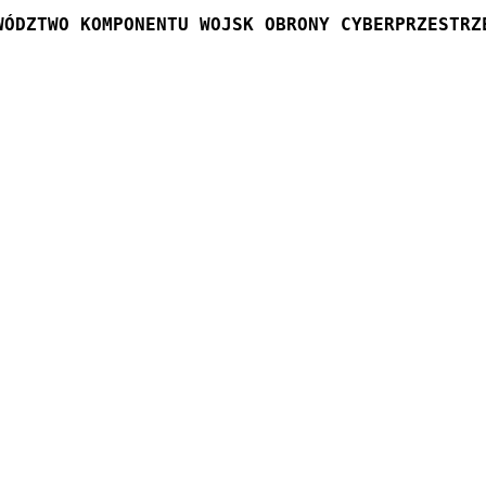
WÓDZTWO KOMPONENTU WOJSK OBRONY CYBERPRZESTRZ