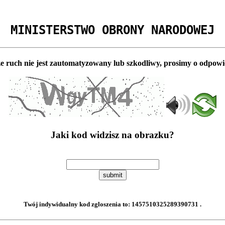
MINISTERSTWO OBRONY NARODOWEJ
e ruch nie jest zautomatyzowany lub szkodliwy, prosimy o odpowi
Jaki kod widzisz na obrazku?
submit
Twój indywidualny kod zgloszenia to:
1457510325289390731
.